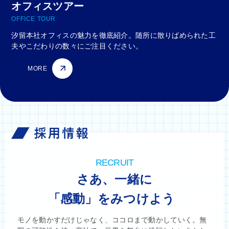
オフィスツアー
OFFICE TOUR
汐留本社オフィスの魅力を徹底紹介。随所に散りばめられた工
夫やこだわりの数々にご注目ください。
MORE
RECRUIT
さあ、一緒に
「感動」をみつけよう
モノを動かすだけじゃなく、ココロまで動かしていく。無