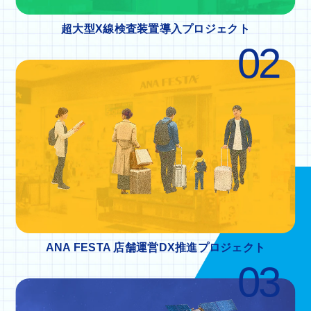
超大型X線検査装置導入プロジェクト
02
ANA FESTA 店舗運営DX推進プロジェクト
03