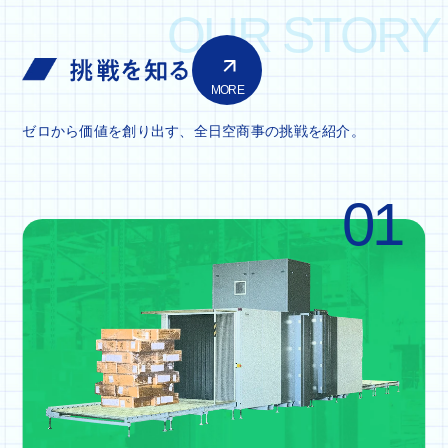
OUR STORY
MORE
ゼロから価値を創り出す、全日空商事の挑戦を紹介。
01