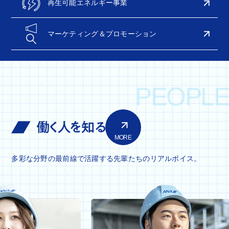
再生可能エネルギー事業
マーケティング＆プロモーション
PEOPLE
MORE
多彩な分野の最前線で活躍する先輩たちのリアルボイス。