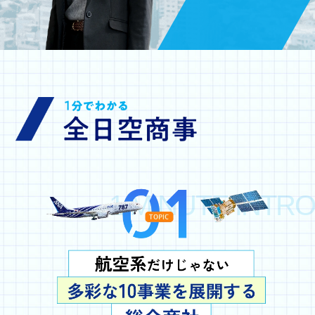
1 MINUTE INTRO