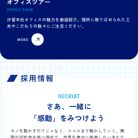
オフィスツアー
OFFICE TOUR
汐留本社オフィスの魅力を徹底紹介。随所に散りばめられた工
夫やこだわりの数々にご注目ください。
MORE
RECRUIT
さあ、一緒に
「感動」をみつけよう
モノを動かすだけじゃなく、ココロまで動かしていく。無
限の可能性を持つ商社で、世界を舞台に挑戦したいあなた