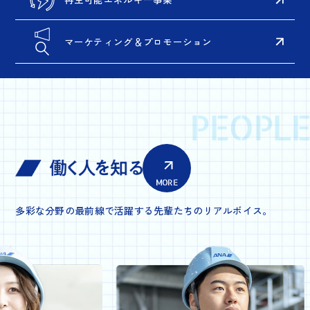
マーケティング＆プロモーション
PEOPLE
MORE
多彩な分野の最前線で活躍する先輩たちのリアルボイス。