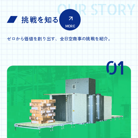
OUR STORY
MORE
ゼロから価値を創り出す、全日空商事の挑戦を紹介。
01