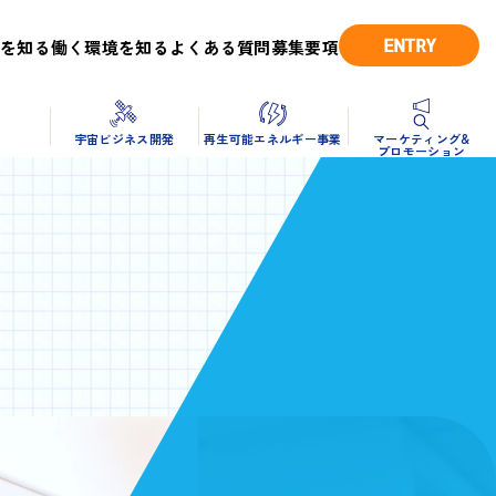
ENTRY
を知る
働く環境を知る
よくある質問
募集要項
造
宇宙ビジネス開発
再生可能エネルギー事業
マーケティング&
プロモーション