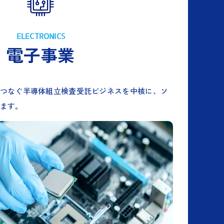
ELECTRONICS
電子事業
つなぐ半導体組立検査受託ビジネスを中核に、ソ
ます。