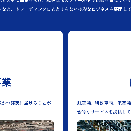
化とともに事業を広げ、現在は10のフィールドで挑戦を重ねてい
ンなど、トレーディングにとどまらない多彩なビジネスを展開し
事業
速かつ確実に届けることが
航空機、特殊車両、航空機
合的なサービスを提供して