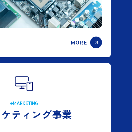
MORE
eMARKETING
ーケティング事業