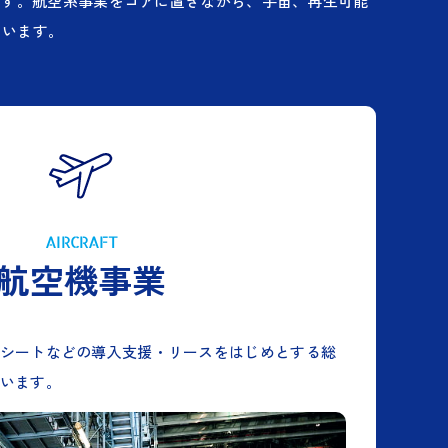
ます。航空系事業をコアに置きながら、宇宙、再生可能
ています。
AIRCRAFT
航空機事業
シートなどの導入支援・リースをはじめとする総
います。