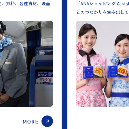
品、飲料、各種資材、映画
「ANAショッピング A-s
とのつながりを生み出して
MORE