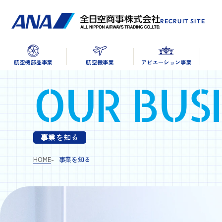
RECRUIT SITE
航空機部品事業
航空機事業
アビエーション事業
OUR BUS
事業を知る
HOME
事業を知る