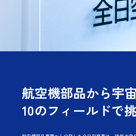
航空機部品から宇
10のフィールドで