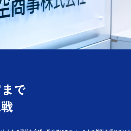
宙まで
挑戦