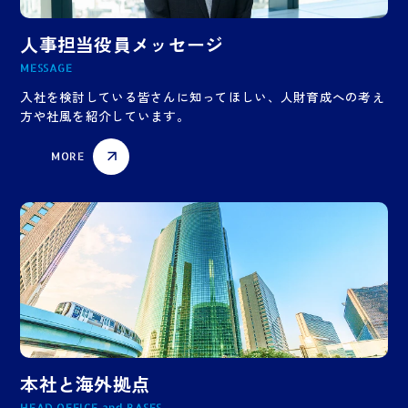
人事担当役員メッセージ
MESSAGE
入社を検討している皆さんに知ってほしい、人財育成への考え
方や社風を紹介しています。
MORE
本社と海外拠点
HEAD OFFICE and BASES