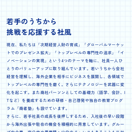
若手のうちから
挑戦を応援する社風
現在、私たちは「次期経営人財の育成」「グローバルマーケッ
トでのプレゼンス拡大」「トップレベルの専門性の追求」「イ
ノベーションの実現」という4つのテーマを軸に、社員一人ひ
とりのバリューアップに取り組んでいます。若いうちから会社
経営を理解し、海外企業を相手にビジネスを展開し、各領域で
トップレベルの専門性を磨く。さらにテクノロジーを武器に変
化を起こす。また商社パーソンとしての基礎力（語学、会計、I
Tなど）を養成するための研修・自己啓発や独自の教育プログ
ラム「商者塾」も設けています。
さらに、若手社員の成長を後押しするため、入社後の早い段階
から海外出張や駐在の機会を積極的に用意しています。グルー