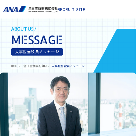
RECRUIT SITE
ABOUT US /
MESSAGE
人事担当役員メッセージ
HOME
全日空商事を知る
人事担当役員メッセージ