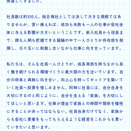
発展してきました。
社員数は約500人。総合商社としては決して大きな規模ではあ
りませんが、言い換えれば、成功も失敗も一人の仕事が会社全
体に与える影響が大きいということです。新入社員から役員ま
で、顔も人柄も把握できる組織の中で一人ひとりが存在感を発
揮し、日々互いに刺激し合いながら仕事に向き合っています。
私たちは、そんな社員一人ひとりが、成長実感を持ちながら長
く働き続けられる環境づくりに最大限の力を注いでいます。自
分の将来と真剣に向き合い、向上心を持ってキャリアを築いて
いく社員へ投資を惜しみません。同時に社員には、自分自身を
大切にするのと同じように、自分を支える「家族」を大切にし
てほしいと思います。仕事が理由で家族との時間や関係を犠牲
にすることがあってはならない。社員自身だけでなく、家族か
らも会社に愛着をもってもらえるような経営をこれからも貫い
ていきたいと思います。