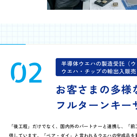
02
半導体ウエハの製造受託（ウ
ウエハ・チップの輸出入販売
お客さまの多様
フルターンキー
「後工程」だけでなく、国内外のパートナーと連携し、「前
供しています。「ベア・ダイ」と言われるウエハの完成品を