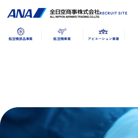
RECRUIT SITE
航空機部品事業
航空機事業
アビエーション事業