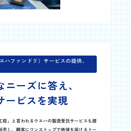
エハファンドリ）サービスの提供、
なニーズに答え、
サービスを実現
工程」と言われるウエハの製造受託サービスも提
販売し、顧客にワンストップで価値を届けるトー