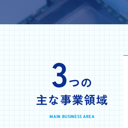
3
つの
主な事業領域
MAIN BUSINESS AREA