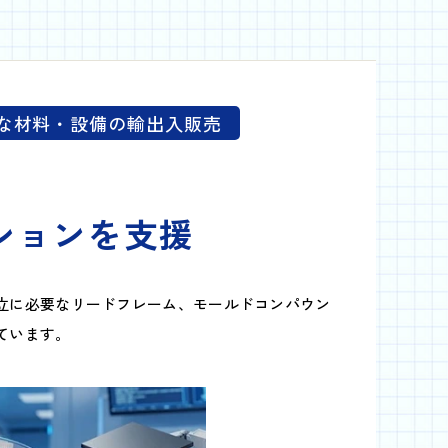
な材料・設備の輸出入販売
ションを支援
立に必要なリードフレーム、モールドコンパウン
ています。