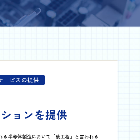
）サービスの提供
ーションを提供
れる半導体製造において「後工程」と言われる