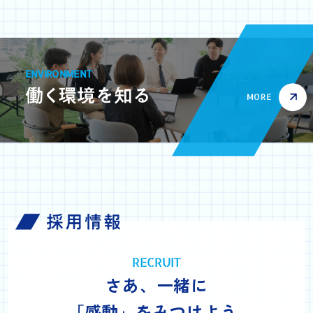
ENVIRONMENT
MORE
RECRUIT
さあ、一緒に
「感動」をみつけよう