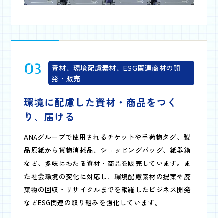
03
資材、環境配慮素材、ESG関連商材の開
発・販売
環境に配慮した資材・商品を
つく
り、届ける
ANAグループで使用されるチケットや手荷物タグ、製
品原紙から貨物消耗品、ショッピングバッグ、紙器箱
など、多岐にわたる資材・商品を販売しています。ま
た社会環境の変化に対応し、環境配慮素材の提案や廃
棄物の回収・リサイクルまでを網羅したビジネス開発
などESG関連の取り組みを強化しています。