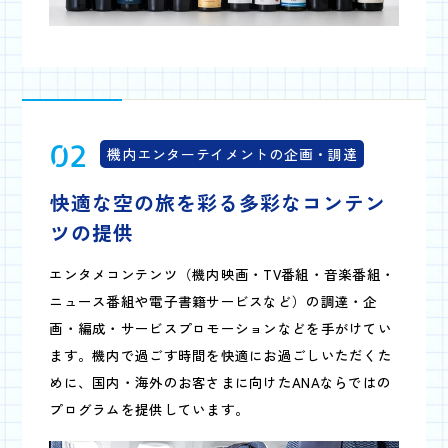
02
機内エンターテイメントの企画・調達
快適な空の旅を彩る
多彩なコンテン
ツの提供
エンタメコンテンツ（機内映画・TV番組・音楽番組・
ニュース番組や電子書籍サービスなど）の調達・企
画・編成・サービスプロモーションなどを手がけてい
ます。機内で過ごす時間を快適にお過ごしいただくた
めに、国内・海外のお客さまに向けたANAならではの
プログラムを提供しています。