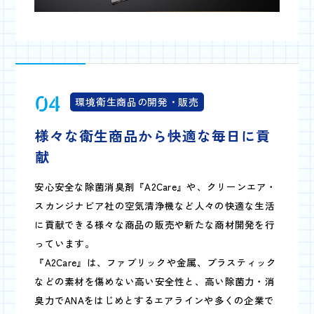
04
環境衛生商品の開発・販売
様々な衛生商品から
快適な毎日に貢
献
安心安全な除菌消臭剤『A2Care』や、クリーンエア・
スカンジナビア社の空気清浄機など人々の快適な生活
に貢献できる様々な商品の販売や新たな商材開発を行
っています。
『A2Care』は、ファブリックや金属、プラスティック
などの素材を傷めない高い安全性と、高い除菌力・消
臭力でANAをはじめとするエアラインや多くの企業で