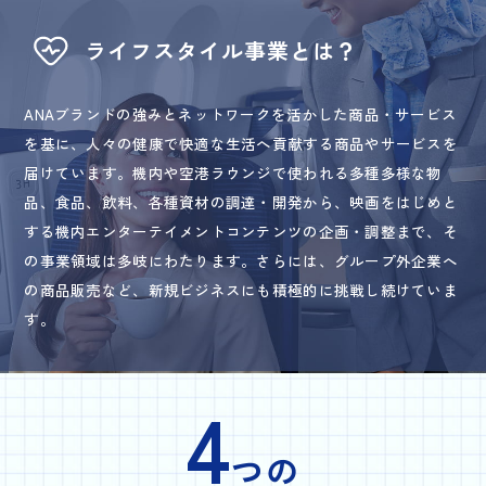
ライフスタイル事業とは？
ANAブランドの強みとネットワークを活かした商品・サービス
を基に、人々の健康で快適な生活へ貢献する商品やサービスを
届けています。機内や空港ラウンジで使われる多種多様な物
品、食品、飲料、各種資材の調達・開発から、映画をはじめと
する機内エンターテイメントコンテンツの企画・調整まで、そ
の事業領域は多岐にわたります。さらには、グループ外企業へ
の商品販売など、新規ビジネスにも積極的に挑戦し続けていま
す。
4
つの