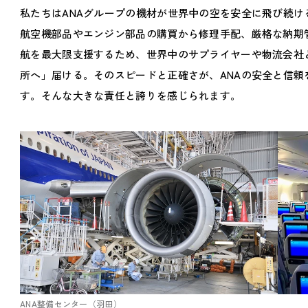
私たちはANAグループの機材が世界中の空を安全に飛び続
航空機部品やエンジン部品の購買から修理手配、厳格な納期
航を最大限支援するため、世界中のサプライヤーや物流会社
所へ」届ける。そのスピードと正確さが、ANAの安全と信
す。そんな大きな責任と誇りを感じられます。
ANA整備センター（羽田）