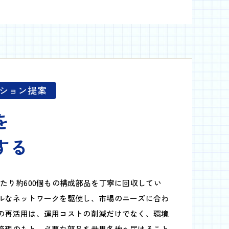
ション提案
を
する
たり約600個もの構成部品を丁寧に回収してい
ルなネットワークを駆使し、市場のニーズに合わ
の再活用は、運用コストの削減だけでなく、環境
管理のもと、必要な部品を世界各地へ届けること