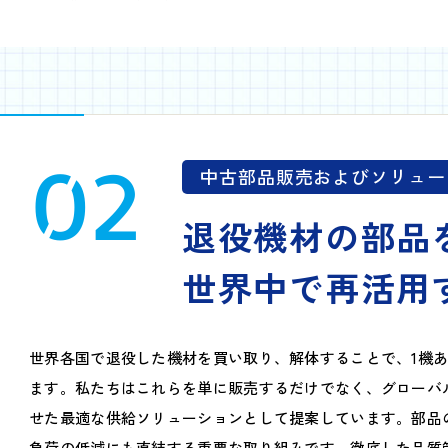
02
中古部品販売およびソリュー
退役機材の部品
世界中で再活用
世界各国で退役した機材を買い取り、解体することで、1機あ
ます。私たちはこれらを単に販売するだけでなく、グローバ
せた最適な供給ソリューションとして提案しています。部品
負荷の低減にも直結する重要な取り組みです。徹底した品質