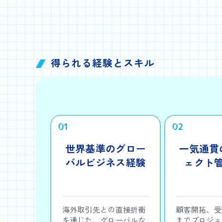
得られる経験とスキル
01
02
世界基準のグロー
一気通貫
バルビジネス経験
ェクト
海外取引先との直接折衝
顧客開拓、受
を通じた、グローバルな
までプロジェ