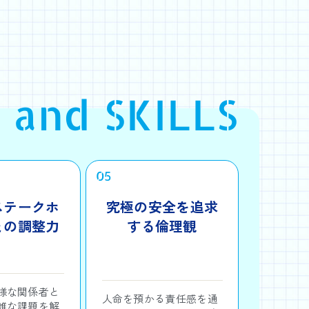
 and SKILLS
05
ステークホ
究極の安全を追求
との調整力
する倫理観
様な関係者と
人命を預かる責任感を通
雑な課題を解