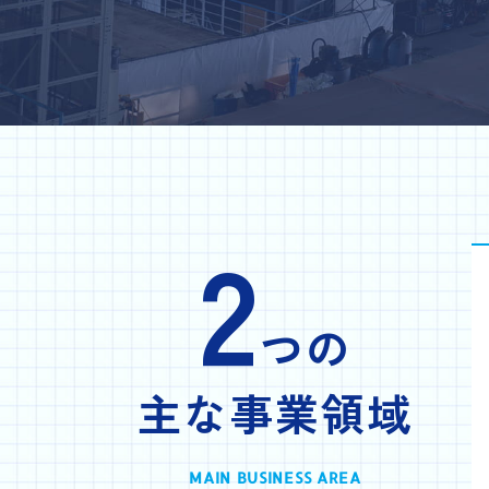
2
つの
主な事業領域
MAIN BUSINESS AREA