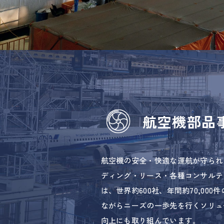
航空機部品
航空機の安全・快適な運航が守られ
ディング・リース・各種コンサルテ
は、世界約600社、年間約70,0
ながらニーズの一歩先を行くソリュ
向上にも取り組んでいます。