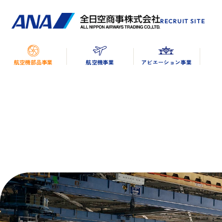
RECRUIT SITE
航空機部品事業
航空機事業
アビエーション事業