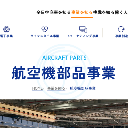
全日空商事を知る
事業を知る
挑戦を知る
働く人
電子事業
ライフスタイル事業
eマーケティング事業
事業創
AIRCRAFT PARTS
航空機部品事業
HOME
事業を知る
航空機部品事業