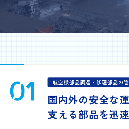
01
航空機部品調達・修理部品の管
国内外の安全な
支える部品を迅