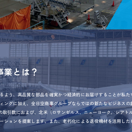
事業とは？
るよう、高品質な部品を確実かつ経済的にお届けすることが私た
ィングに加え、全日空商事グループならではの新たなビジネスの
00件の取引数におよび、北米（ロサンゼルス、ニューヨーク、シア
ーションを提案します。また、老朽化による退役機材を活用した