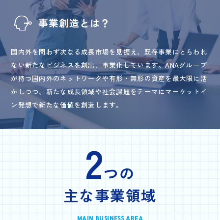
事業創造とは？
国内外を問わず次なる成長市場を見据え、既存事業にとらわれ
ない新たなビジネスを創出、事業化しています。ANAグループ
が持つ国内外のネットワークや有形・無形の資産を最大限に活
かしつつ、新たな成長領域や社会課題をテーマにマーケットイ
ン発想で新たな価値を創造します。
2
つの
主な事業領域
MAIN BUSINESS AREA