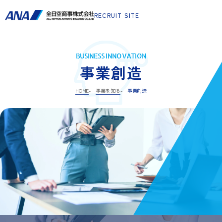
RECRUIT SITE
BUSINESS INNOVATION
事業創造
HOME
事業を知る
事業創造