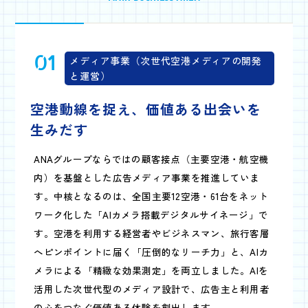
01
メディア事業（次世代空港メディアの開発
と運営）
空港動線を捉え、
価値ある出会いを
生みだす
ANAグループならではの顧客接点（主要空港・航空機
内）を基盤とした広告メディア事業を推進していま
す。中核となるのは、全国主要12空港・61台をネット
ワーク化した「AIカメラ搭載デジタルサイネージ」で
す。空港を利用する経営者やビジネスマン、旅行客層
へピンポイントに届く「圧倒的なリーチ力」と、AIカ
メラによる「精緻な効果測定」を両立しました。AIを
活用した次世代型のメディア設計で、広告主と利用者
の心をつなぐ価値ある体験を創出します。