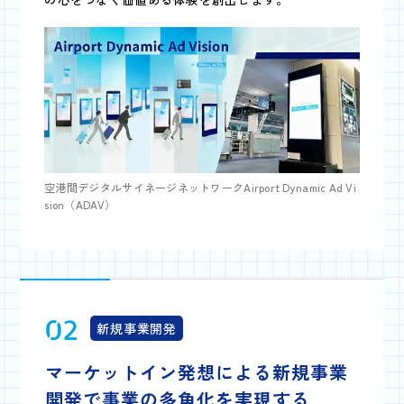
空港間デジタルサイネージネットワークAirport Dynamic Ad Vi
sion（ADAV）
02
新規事業開発
マーケットイン発想による
新規事業
開発で
事業の多角化を実現する