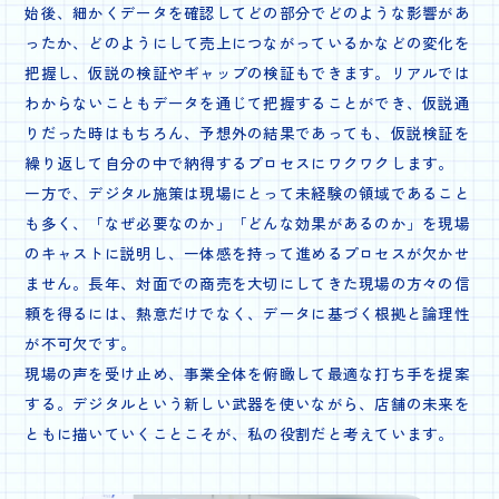
始後、細かくデータを確認してどの部分でどのような影響があ
ったか、どのようにして売上につながっているかなどの変化を
把握し、仮説の検証やギャップの検証もできます。リアルでは
わからないこともデータを通じて把握することができ、仮説通
りだった時はもちろん、予想外の結果であっても、仮説検証を
繰り返して自分の中で納得するプロセスにワクワクします。
一方で、デジタル施策は現場にとって未経験の領域であること
も多く、「なぜ必要なのか」「どんな効果があるのか」を現場
のキャストに説明し、一体感を持って進めるプロセスが欠かせ
ません。長年、対面での商売を大切にしてきた現場の方々の信
頼を得るには、熱意だけでなく、データに基づく根拠と論理性
が不可欠です。
現場の声を受け止め、事業全体を俯瞰して最適な打ち手を提案
する。デジタルという新しい武器を使いながら、店舗の未来を
ともに描いていくことこそが、私の役割だと考えています。