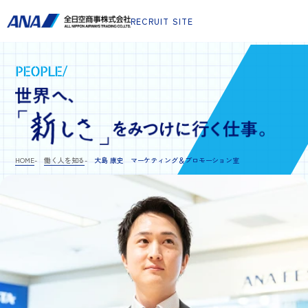
RECRUIT SITE
PEOPLE/
HOME
働く人を知る
大島 康史 マーケティング＆プロモーション室