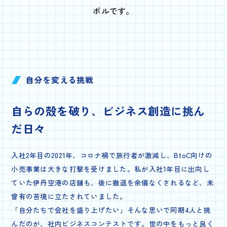
ボルです。
自分を変える挑戦
自らの殻を破り、
ビジネス創造に挑ん
だ日々
入社2年目の2021年、コロナ禍で旅行者が激減し、BtoC向けの
小売事業は大きな打撃を受けました。私が入社1年目に出向し
ていた伊丹空港の店舗も、後に撤退を余儀なくされるなど、未
曾有の苦境に立たされていました。
「自分たちで会社を盛り上げたい」そんな思いで同期4人と挑
んだのが、社内ビジネスコンテストです。世の中をもっと良く