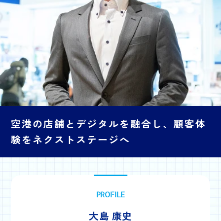
空港の店舗とデジタルを融合し、
顧客体
験をネクストステージへ
PROFILE
大島 康史