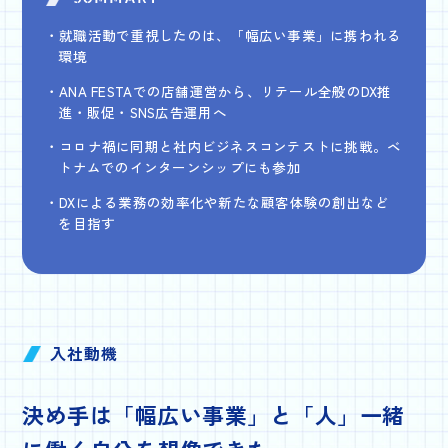
就職活動で重視したのは、「幅広い事業」に携われる
環境
ANA FESTAでの店舗運営から、リテール全般のDX推
進・販促・SNS広告運用へ
コロナ禍に同期と社内ビジネスコンテストに挑戦。ベ
トナムでのインターンシップにも参加
DXによる業務の効率化や新たな顧客体験の創出など
を目指す
入社動機
決め手は「幅広い事業」と「人」
一緒