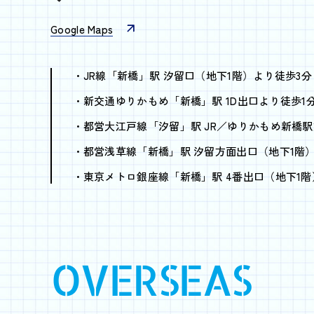
Google Maps
JR線「新橋」駅 汐留口（地下1階）より徒歩3分
新交通ゆりかもめ「新橋」駅 1D出口より徒歩1
都営大江戸線「汐留」駅 JR／ゆりかもめ新橋駅
都営浅草線「新橋」駅 汐留方面出口（地下1階
東京メトロ銀座線「新橋」駅 4番出口（地下1階
OVERSEAS