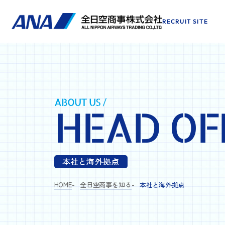
RECRUIT SITE
ABOUT US /
HEAD OF
本社と海外拠点
HOME
全日空商事を知る
本社と海外拠点