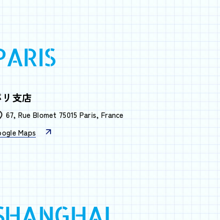
PARIS
パリ支店
67, Rue Blomet 75015 Paris, France
oogle Maps
SHANGHAI