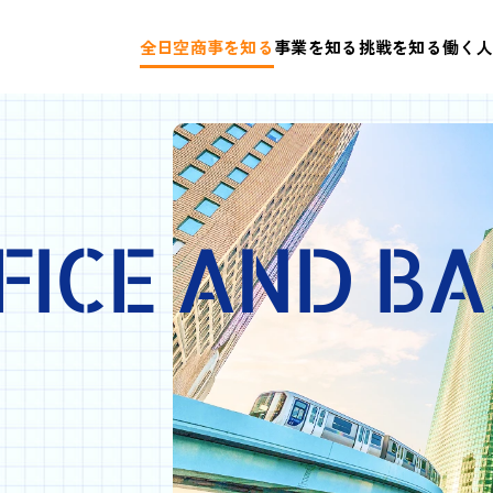
全日空商事を知る
事業を知る
挑戦を知る
働く人
FICE AND BA