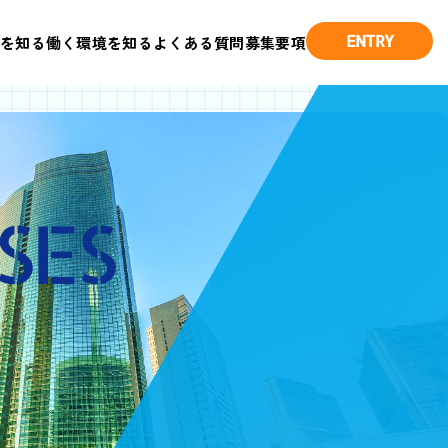
ENTRY
を知る
働く環境を知る
よくある質問
募集要項
SES