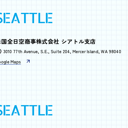
SEATTLE
米国全日空商事株式会社
シアトル支店
3010 77th Avenue, S.E., Suite 204, Mercer Island, WA 98040
oogle Maps
SEATTLE