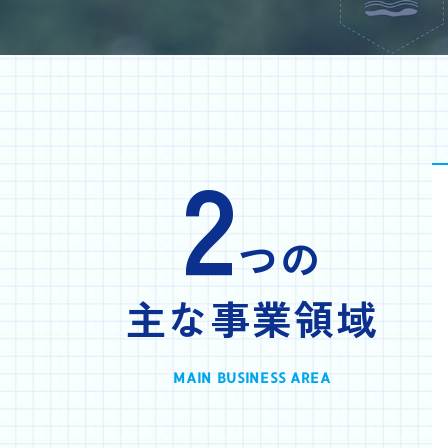
2
つの
主な事業領域
MAIN BUSINESS AREA