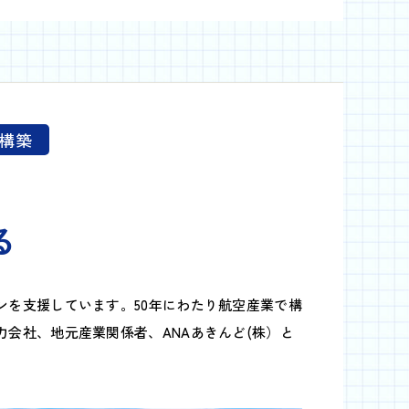
構築
る
ンを支援しています。50年にわたり航空産業で構
会社、地元産業関係者、ANAあきんど(株）と