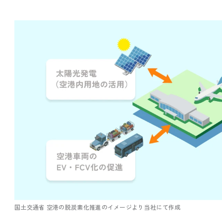
国土交通省 空港の脱炭素化推進のイメージより当社にて作成