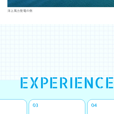
洋上風力発電の例
EXPERIENCE
03
04