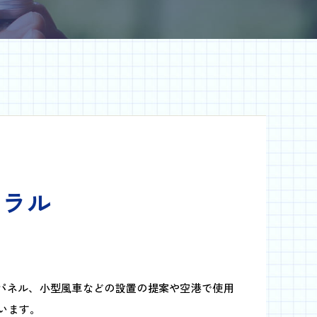
トラル
光パネル、小型風車などの設置の提案や空港で使用
います。