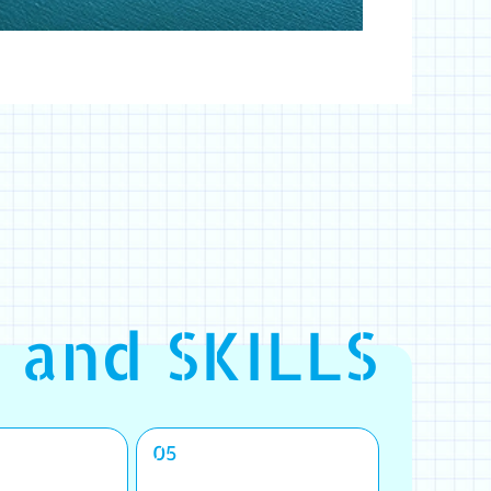
 and SKILLS
05