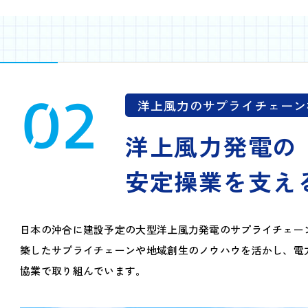
02
洋上風力のサプライチェーン
洋上風力発電の
安定操業を支え
日本の沖合に建設予定の大型洋上風力発電のサプライチェー
築したサプライチェーンや地域創生のノウハウを活かし、電力
協業で取り組んでいます。