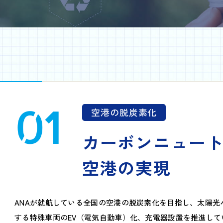
01
空港の脱炭素化
カーボンニュー
空港の実現
ANAが就航している全国の空港の脱炭素化を目指し、太陽
する特殊車両のEV（電気自動車）化、充電器設置を推進して