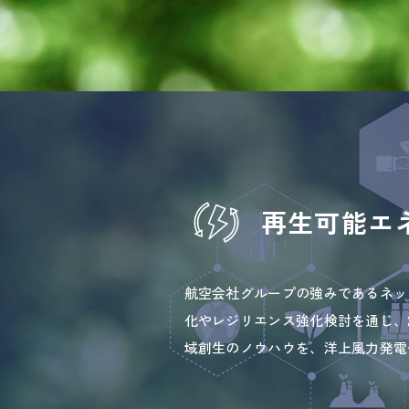
再生可能エ
航空会社グループの強みであるネッ
化やレジリエンス強化検討を通じ、
域創生のノウハウを、洋上風力発電