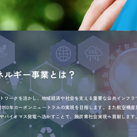
ネルギー事業とは？
トワークを活かし、地域経済や社会を支える重要な公共インフラ
2050年カーボンニュートラルの実現を目指します。また航空機
やバイオマス発電へ活かすことで、脱炭素社会実現へ貢献します