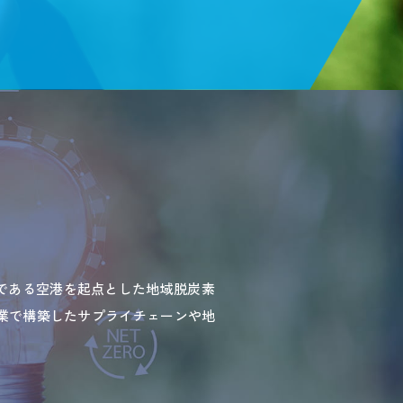
である空港を起点とした地域脱炭素
産業で構築したサプライチェーンや地
。